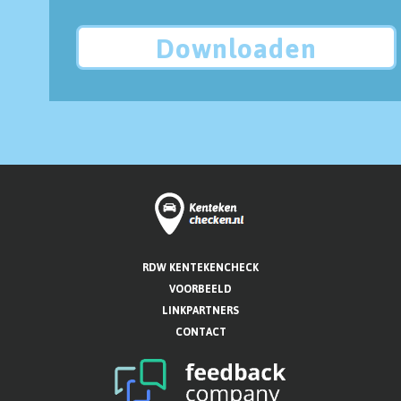
Downloaden
RDW KENTEKENCHECK
VOORBEELD
LINKPARTNERS
CONTACT