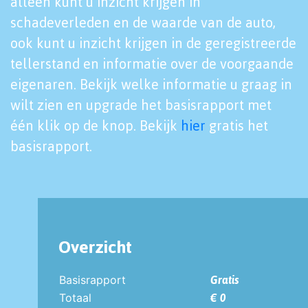
alleen kunt u inzicht krijgen in
schadeverleden en de waarde van de auto,
ook kunt u inzicht krijgen in de geregistreerde
tellerstand en informatie over de voorgaande
eigenaren. Bekijk welke informatie u graag in
wilt zien en upgrade het basisrapport met
één klik op de knop. Bekijk
hier
gratis het
basisrapport.
Overzicht
Basisrapport
Gratis
Totaal
€ 0