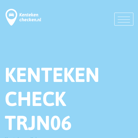
KENTEKEN
CHECK
TRJN06