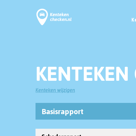
K
KENTEKEN 
Kenteken wijzigen
Basisrapport