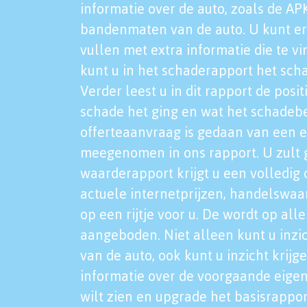
informatie over de auto, zoals de AP
bandenmaten van de auto. U kunt er
vullen met extra informatie die te vi
kunt u in het schaderapport het sch
Verder leest u in dit rapport de posi
schade het ging en wat het schadeb
offerteaanvraag is gedaan van een 
meegenomen in ons rapport. U zult g
waarderapport krijgt u een volledig o
actuele internetprijzen, handelswaa
op een rijtje voor u. De wordt op al
aangeboden. Niet alleen kunt u inzi
van de auto, ook kunt u inzicht krijg
informatie over de voorgaande eigen
wilt zien en upgrade het basisrappor