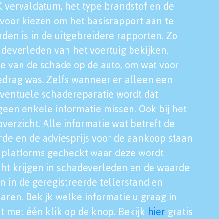
K vervaldatum, het type brandstof en de
voor kiezen om het basisrapport aan te
nden is in de uitgebreidere rapporten. Zo
adeverleden van het voertuig bekijken.
tie van de schade op de auto, om wat voor
edrag was. Zelfs wanneer er alleen een
eventuele schadereparatie wordt dat
een enkele informatie missen. Ook bij het
verzicht. Alle informatie wat betreft de
rde en de adviesprijs voor de aankoop staan
le platforms gecheckt waar deze wordt
cht krijgen in schadeverleden en de waarde
en in de geregistreerde tellerstand en
aren. Bekijk welke informatie u graag in
t met één klik op de knop. Bekijk
hier
gratis