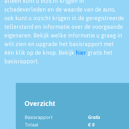
alleen kunt u inzicht krijgen in
schadeverleden en de waarde van de auto,
ook kunt u inzicht krijgen in de geregistreerde
tellerstand en informatie over de voorgaande
eigenaren. Bekijk welke informatie u graag in
wilt zien en upgrade het basisrapport met
één klik op de knop. Bekijk
hier
gratis het
basisrapport.
Overzicht
Basisrapport
Gratis
Totaal
€ 0