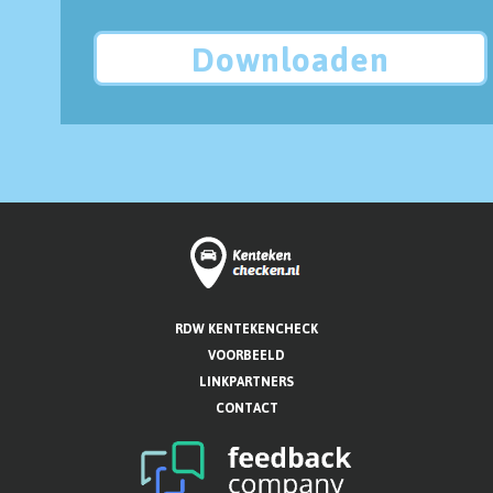
Downloaden
RDW KENTEKENCHECK
VOORBEELD
LINKPARTNERS
CONTACT