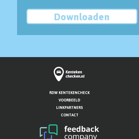
Downloaden
RDW KENTEKENCHECK
VOORBEELD
LINKPARTNERS
CONTACT