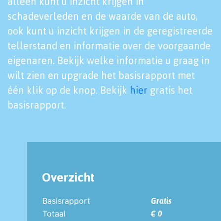
alleen kunt u inzicht krijgen in
schadeverleden en de waarde van de auto,
ook kunt u inzicht krijgen in de geregistreerde
tellerstand en informatie over de voorgaande
eigenaren. Bekijk welke informatie u graag in
wilt zien en upgrade het basisrapport met
één klik op de knop. Bekijk
hier
gratis het
basisrapport.
Overzicht
Basisrapport
Gratis
Totaal
€ 0