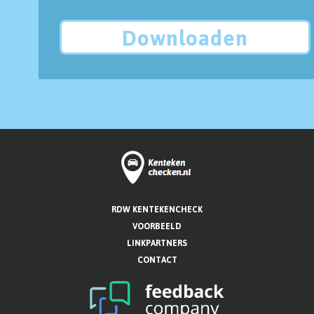
Downloaden
RDW KENTEKENCHECK
VOORBEELD
LINKPARTNERS
CONTACT