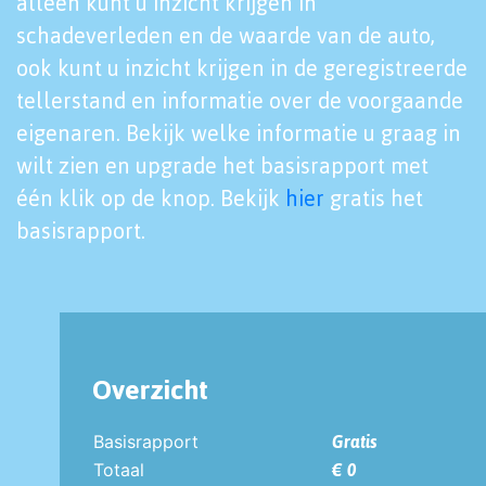
alleen kunt u inzicht krijgen in
schadeverleden en de waarde van de auto,
ook kunt u inzicht krijgen in de geregistreerde
tellerstand en informatie over de voorgaande
eigenaren. Bekijk welke informatie u graag in
wilt zien en upgrade het basisrapport met
één klik op de knop. Bekijk
hier
gratis het
basisrapport.
Overzicht
Basisrapport
Gratis
Totaal
€ 0