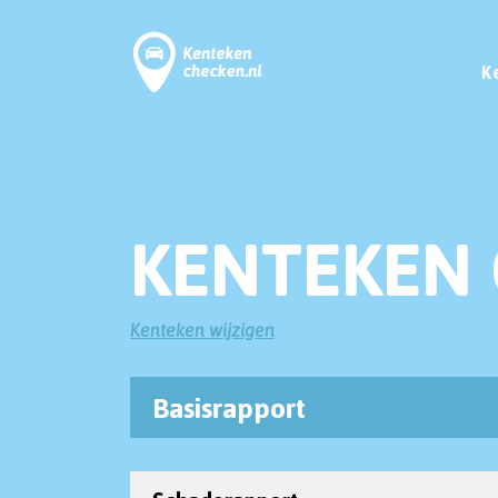
K
KENTEKEN 
Kenteken wijzigen
Basisrapport