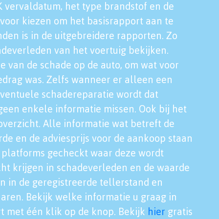
K vervaldatum, het type brandstof en de
voor kiezen om het basisrapport aan te
nden is in de uitgebreidere rapporten. Zo
adeverleden van het voertuig bekijken.
tie van de schade op de auto, om wat voor
edrag was. Zelfs wanneer er alleen een
eventuele schadereparatie wordt dat
een enkele informatie missen. Ook bij het
verzicht. Alle informatie wat betreft de
rde en de adviesprijs voor de aankoop staan
le platforms gecheckt waar deze wordt
cht krijgen in schadeverleden en de waarde
en in de geregistreerde tellerstand en
aren. Bekijk welke informatie u graag in
t met één klik op de knop. Bekijk
hier
gratis