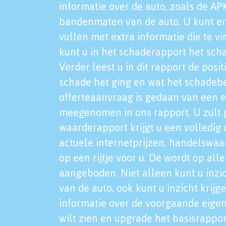
informatie over de auto, zoals de AP
bandenmaten van de auto. U kunt er
vullen met extra informatie die te vi
kunt u in het schaderapport het sch
Verder leest u in dit rapport de posi
schade het ging en wat het schadeb
offerteaanvraag is gedaan van een 
meegenomen in ons rapport. U zult g
waarderapport krijgt u een volledig o
actuele internetprijzen, handelswaa
op een rijtje voor u. De wordt op al
aangeboden. Niet alleen kunt u inzi
van de auto, ook kunt u inzicht krijg
informatie over de voorgaande eigen
wilt zien en upgrade het basisrappor