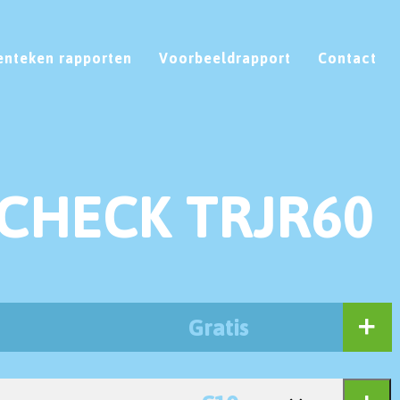
enteken rapporten
Voorbeeldrapport
Contact
CHECK TRJR60
Gratis