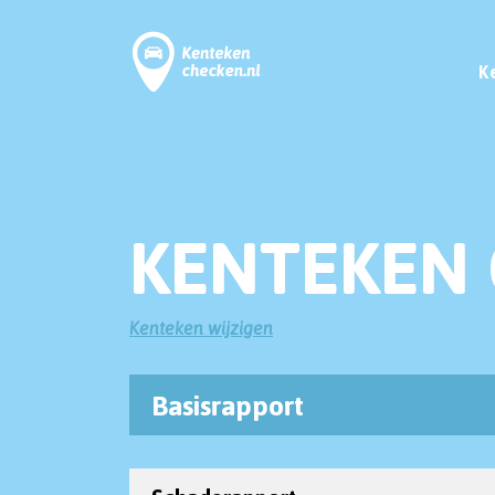
K
KENTEKEN 
Kenteken wijzigen
Basisrapport