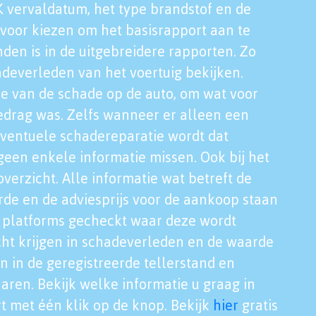
K vervaldatum, het type brandstof en de
voor kiezen om het basisrapport aan te
nden is in de uitgebreidere rapporten. Zo
adeverleden van het voertuig bekijken.
tie van de schade op de auto, om wat voor
edrag was. Zelfs wanneer er alleen een
eventuele schadereparatie wordt dat
een enkele informatie missen. Ook bij het
verzicht. Alle informatie wat betreft de
rde en de adviesprijs voor de aankoop staan
le platforms gecheckt waar deze wordt
cht krijgen in schadeverleden en de waarde
en in de geregistreerde tellerstand en
aren. Bekijk welke informatie u graag in
t met één klik op de knop. Bekijk
hier
gratis