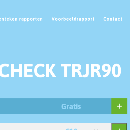
enteken rapporten
Voorbeeldrapport
Contact
CHECK TRJR90
Gratis