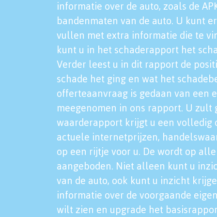
informatie over de auto, zoals de AP
bandenmaten van de auto. U kunt er
vullen met extra informatie die te vi
kunt u in het schaderapport het sch
Verder leest u in dit rapport de posi
schade het ging en wat het schadeb
offerteaanvraag is gedaan van een 
meegenomen in ons rapport. U zult g
waarderapport krijgt u een volledig o
actuele internetprijzen, handelswaa
op een rijtje voor u. De wordt op al
aangeboden. Niet alleen kunt u inzi
van de auto, ook kunt u inzicht krijg
informatie over de voorgaande eigen
wilt zien en upgrade het basisrappor