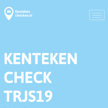
KENTEKEN
CHECK
TRJS19