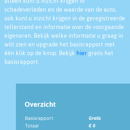
alleen kunt u inzicht krijgen in
schadeverleden en de waarde van de auto,
ook kunt u inzicht krijgen in de geregistreerde
tellerstand en informatie over de voorgaande
eigenaren. Bekijk welke informatie u graag in
wilt zien en upgrade het basisrapport met
één klik op de knop. Bekijk
hier
gratis het
basisrapport.
Overzicht
Basisrapport
Gratis
Totaal
€ 0