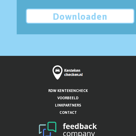
Downloaden
RDW KENTEKENCHECK
VOORBEELD
LINKPARTNERS
CONTACT