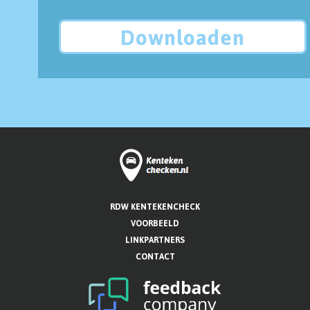
Downloaden
RDW KENTEKENCHECK
VOORBEELD
LINKPARTNERS
CONTACT