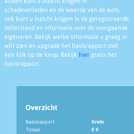
alleen kunt u inzicht krijgen in
schadeverleden en de waarde van de auto,
ook kunt u inzicht krijgen in de geregistreerde
tellerstand en informatie over de voorgaande
eigenaren. Bekijk welke informatie u graag in
wilt zien en upgrade het basisrapport met
één klik op de knop. Bekijk
hier
gratis het
basisrapport.
Overzicht
Basisrapport
Gratis
Totaal
€ 0