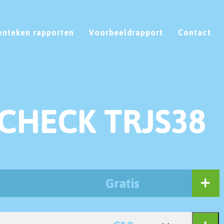
enteken rapporten
Voorbeeldrapport
Contact
CHECK TRJS38
Gratis