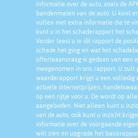
informatie over de auto, zoals de AP
bandenmaten van de auto. U kunt er
vullen met extra informatie die te vi
kunt u in het schaderapport het sch
Verder leest u in dit rapport de posi
schade het ging en wat het schadeb
offerteaanvraag is gedaan van een 
meegenomen in ons rapport. U zult g
waarderapport krijgt u een volledig o
actuele internetprijzen, handelswaa
op een rijtje voor u. De wordt op al
aangeboden. Niet alleen kunt u inzi
van de auto, ook kunt u inzicht krijg
informatie over de voorgaande eigen
wilt zien en upgrade het basisrappor