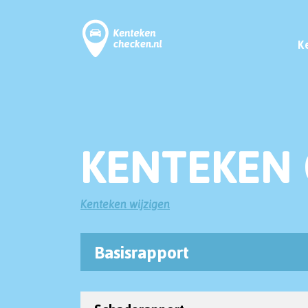
K
KENTEKEN 
Kenteken wijzigen
Basisrapport