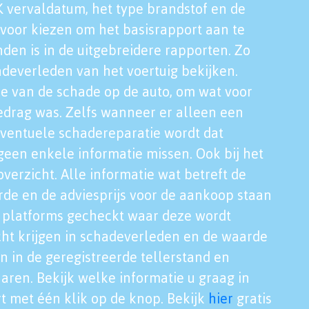
K vervaldatum, het type brandstof en de
voor kiezen om het basisrapport aan te
nden is in de uitgebreidere rapporten. Zo
adeverleden van het voertuig bekijken.
tie van de schade op de auto, om wat voor
edrag was. Zelfs wanneer er alleen een
eventuele schadereparatie wordt dat
een enkele informatie missen. Ook bij het
verzicht. Alle informatie wat betreft de
rde en de adviesprijs voor de aankoop staan
le platforms gecheckt waar deze wordt
cht krijgen in schadeverleden en de waarde
en in de geregistreerde tellerstand en
aren. Bekijk welke informatie u graag in
t met één klik op de knop. Bekijk
hier
gratis