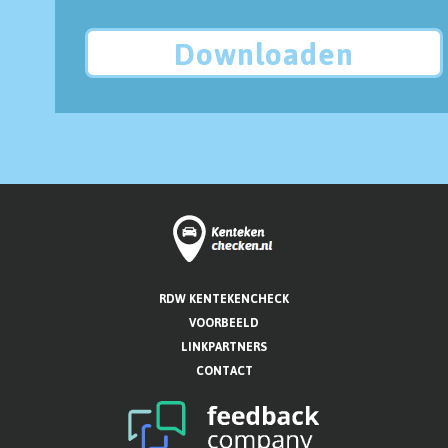
Downloaden
RDW KENTEKENCHECK
VOORBEELD
LINKPARTNERS
CONTACT