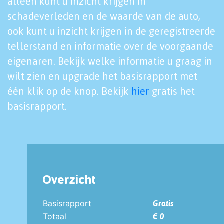
alleen kunt u inzicht krijgen in
schadeverleden en de waarde van de auto,
ook kunt u inzicht krijgen in de geregistreerde
tellerstand en informatie over de voorgaande
eigenaren. Bekijk welke informatie u graag in
wilt zien en upgrade het basisrapport met
één klik op de knop. Bekijk
hier
gratis het
basisrapport.
Overzicht
Basisrapport
Gratis
Totaal
€ 0