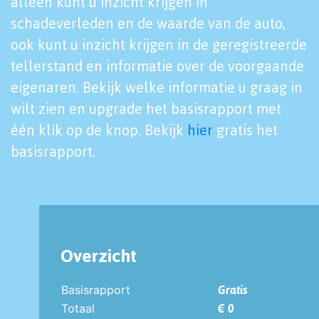
alleen kunt u inzicht krijgen in
schadeverleden en de waarde van de auto,
ook kunt u inzicht krijgen in de geregistreerde
tellerstand en informatie over de voorgaande
eigenaren. Bekijk welke informatie u graag in
wilt zien en upgrade het basisrapport met
één klik op de knop. Bekijk
hier
gratis het
basisrapport.
Overzicht
Basisrapport
Gratis
Totaal
€ 0