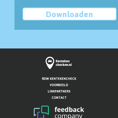
Downloaden
RDW KENTEKENCHECK
VOORBEELD
LINKPARTNERS
CONTACT