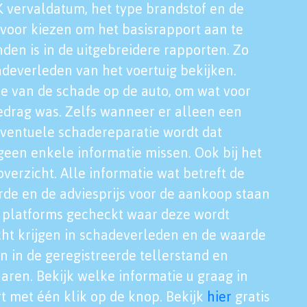
K vervaldatum, het type brandstof en de
voor kiezen om het basisrapport aan te
nden is in de uitgebreidere rapporten. Zo
adeverleden van het voertuig bekijken.
tie van de schade op de auto, om wat voor
edrag was. Zelfs wanneer er alleen een
eventuele schadereparatie wordt dat
een enkele informatie missen. Ook bij het
verzicht. Alle informatie wat betreft de
rde en de adviesprijs voor de aankoop staan
le platforms gecheckt waar deze wordt
cht krijgen in schadeverleden en de waarde
en in de geregistreerde tellerstand en
aren. Bekijk welke informatie u graag in
t met één klik op de knop. Bekijk
hier
gratis