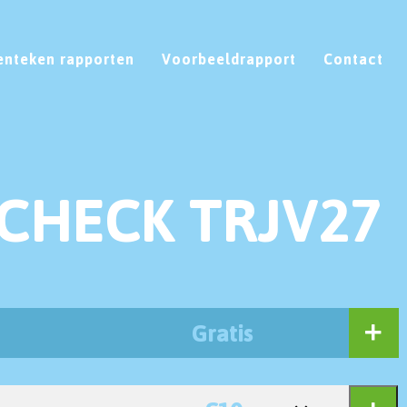
enteken rapporten
Voorbeeldrapport
Contact
CHECK TRJV27
Gratis