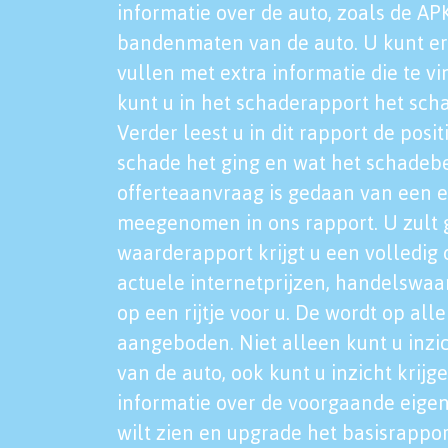
informatie over de auto, zoals de AP
bandenmaten van de auto. U kunt er
vullen met extra informatie die te vi
kunt u in het schaderapport het sch
Verder leest u in dit rapport de posi
schade het ging en wat het schadeb
offerteaanvraag is gedaan van een 
meegenomen in ons rapport. U zult g
waarderapport krijgt u een volledig o
actuele internetprijzen, handelswaa
op een rijtje voor u. De wordt op al
aangeboden. Niet alleen kunt u inzi
van de auto, ook kunt u inzicht krijg
informatie over de voorgaande eigen
wilt zien en upgrade het basisrappor