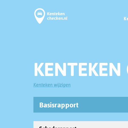
K
KENTEKEN 
Kenteken wijzigen
Basisrapport