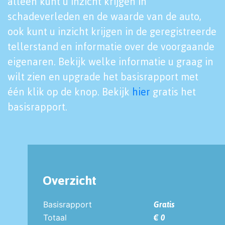
alleen kunt u inzicht krijgen in
schadeverleden en de waarde van de auto,
ook kunt u inzicht krijgen in de geregistreerde
tellerstand en informatie over de voorgaande
eigenaren. Bekijk welke informatie u graag in
wilt zien en upgrade het basisrapport met
één klik op de knop. Bekijk
hier
gratis het
basisrapport.
Overzicht
Basisrapport
Gratis
Totaal
€ 0