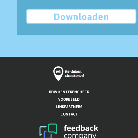
Downloaden
RDW KENTEKENCHECK
VOORBEELD
LINKPARTNERS
CONTACT