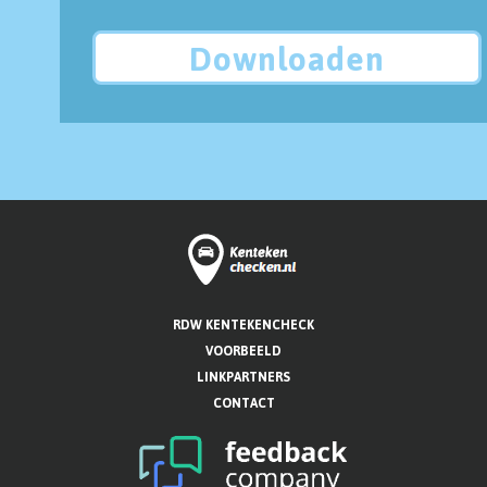
Downloaden
RDW KENTEKENCHECK
VOORBEELD
LINKPARTNERS
CONTACT