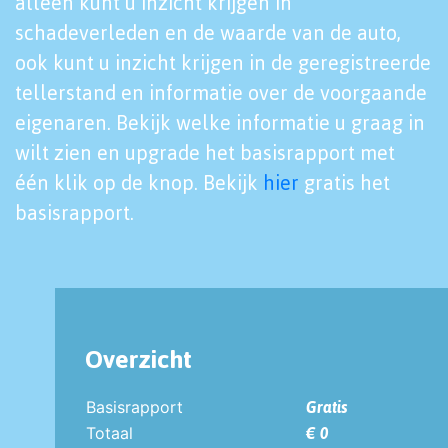
alleen kunt u inzicht krijgen in
schadeverleden en de waarde van de auto,
ook kunt u inzicht krijgen in de geregistreerde
tellerstand en informatie over de voorgaande
eigenaren. Bekijk welke informatie u graag in
wilt zien en upgrade het basisrapport met
één klik op de knop. Bekijk
hier
gratis het
basisrapport.
Overzicht
Basisrapport
Gratis
Totaal
€ 0