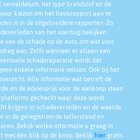
K vervaldatum, het type brandstof en de
voor kiezen om het basisrapport aan te
nden is in de uitgebreidere rapporten. Zo
adeverleden van het voertuig bekijken.
tie van de schade op de auto, om wat voor
edrag was. Zelfs wanneer er alleen een
eventuele schadereparatie wordt dat
een enkele informatie missen. Ook bij het
verzicht. Alle informatie wat betreft de
rde en de adviesprijs voor de aankoop staan
le platforms gecheckt waar deze wordt
cht krijgen in schadeverleden en de waarde
en in de geregistreerde tellerstand en
aren. Bekijk welke informatie u graag in
t met één klik op de knop. Bekijk
hier
gratis