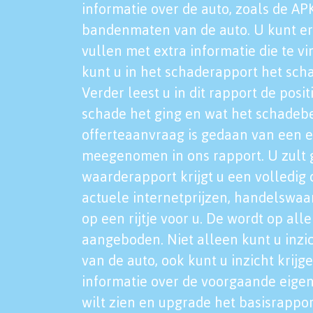
informatie over de auto, zoals de AP
bandenmaten van de auto. U kunt er
vullen met extra informatie die te vi
kunt u in het schaderapport het sch
Verder leest u in dit rapport de posi
schade het ging en wat het schadeb
offerteaanvraag is gedaan van een 
meegenomen in ons rapport. U zult g
waarderapport krijgt u een volledig o
actuele internetprijzen, handelswaa
op een rijtje voor u. De wordt op al
aangeboden. Niet alleen kunt u inzi
van de auto, ook kunt u inzicht krijg
informatie over de voorgaande eigen
wilt zien en upgrade het basisrappor