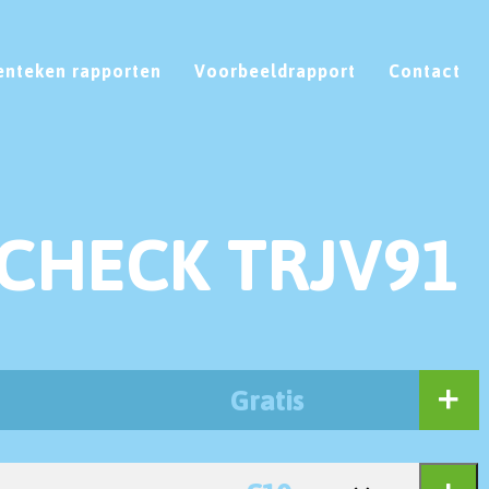
enteken rapporten
Voorbeeldrapport
Contact
CHECK TRJV91
Gratis