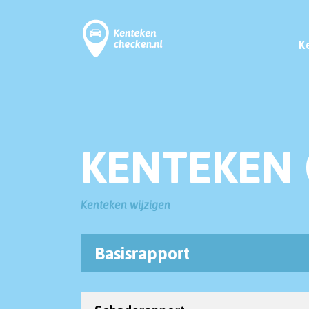
K
KENTEKEN 
Kenteken wijzigen
Basisrapport