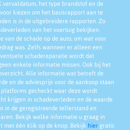
K vervaldatum, het type brandstof en de
voor kiezen om het basisrapport aan te
nden is in de uitgebreidere rapporten. Zo
adeverleden van het voertuig bekijken.
tie van de schade op de auto, om wat voor
edrag was. Zelfs wanneer er alleen een
eventuele schadereparatie wordt dat
een enkele informatie missen. Ook bij het
verzicht. Alle informatie wat betreft de
rde en de adviesprijs voor de aankoop staan
le platforms gecheckt waar deze wordt
cht krijgen in schadeverleden en de waarde
en in de geregistreerde tellerstand en
aren. Bekijk welke informatie u graag in
t met één klik op de knop. Bekijk
hier
gratis