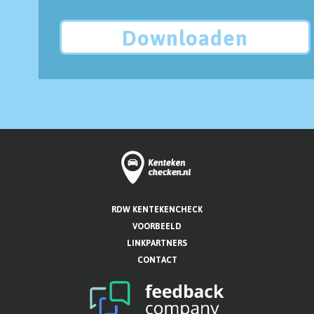
Downloaden
RDW KENTEKENCHECK
VOORBEELD
LINKPARTNERS
CONTACT