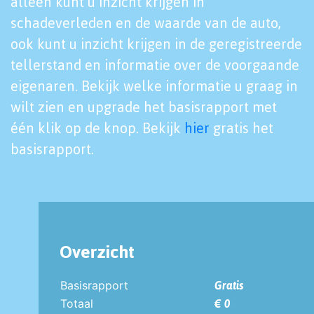
alleen kunt u inzicht krijgen in
schadeverleden en de waarde van de auto,
ook kunt u inzicht krijgen in de geregistreerde
tellerstand en informatie over de voorgaande
eigenaren. Bekijk welke informatie u graag in
wilt zien en upgrade het basisrapport met
één klik op de knop. Bekijk
hier
gratis het
basisrapport.
Overzicht
Basisrapport
Gratis
Totaal
€ 0