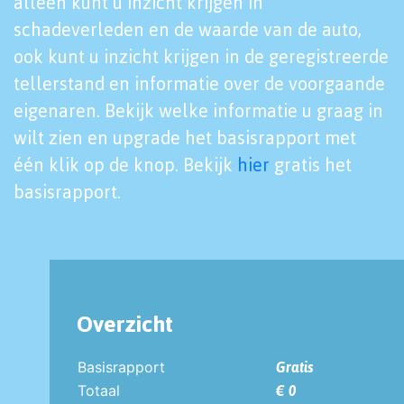
alleen kunt u inzicht krijgen in
schadeverleden en de waarde van de auto,
ook kunt u inzicht krijgen in de geregistreerde
tellerstand en informatie over de voorgaande
eigenaren. Bekijk welke informatie u graag in
wilt zien en upgrade het basisrapport met
één klik op de knop. Bekijk
hier
gratis het
basisrapport.
Overzicht
Basisrapport
Gratis
Totaal
€ 0