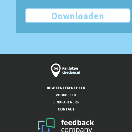
Downloaden
RDW KENTEKENCHECK
VOORBEELD
LINKPARTNERS
CONTACT