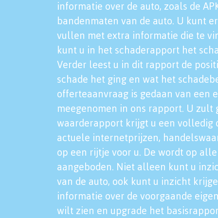
informatie over de auto, zoals de AP
bandenmaten van de auto. U kunt er
vullen met extra informatie die te vi
kunt u in het schaderapport het sch
Verder leest u in dit rapport de posi
schade het ging en wat het schadeb
offerteaanvraag is gedaan van een 
meegenomen in ons rapport. U zult g
waarderapport krijgt u een volledig o
actuele internetprijzen, handelswaa
op een rijtje voor u. De wordt op al
aangeboden. Niet alleen kunt u inzi
van de auto, ook kunt u inzicht krijg
informatie over de voorgaande eigen
wilt zien en upgrade het basisrappor