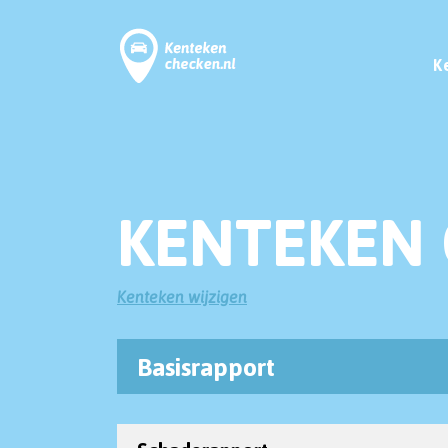
K
KENTEKEN 
Kenteken wijzigen
Basisrapport