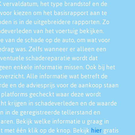
K vervaldatum, het type brandstof en de
voor kiezen om het basisrapport aan te
nden is in de uitgebreidere rapporten. Zo
adeverleden van het voertuig bekijken.
tie van de schade op de auto, om wat voor
edrag was. Zelfs wanneer er alleen een
eventuele schadereparatie wordt dat
een enkele informatie missen. Ook bij het
verzicht. Alle informatie wat betreft de
rde en de adviesprijs voor de aankoop staan
le platforms gecheckt waar deze wordt
cht krijgen in schadeverleden en de waarde
en in de geregistreerde tellerstand en
aren. Bekijk welke informatie u graag in
t met één klik op de knop. Bekijk
hier
gratis