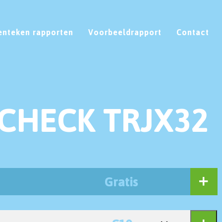
enteken rapporten
Voorbeeldrapport
Contact
CHECK TRJX32
Gratis