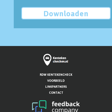
Downloaden
RDW KENTEKENCHECK
VOORBEELD
LINKPARTNERS
CONTACT