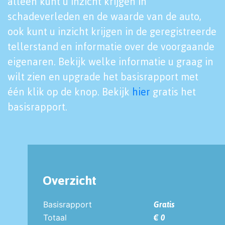
alleen kunt u inzicht krijgen in
schadeverleden en de waarde van de auto,
ook kunt u inzicht krijgen in de geregistreerde
tellerstand en informatie over de voorgaande
eigenaren. Bekijk welke informatie u graag in
wilt zien en upgrade het basisrapport met
één klik op de knop. Bekijk
hier
gratis het
basisrapport.
Overzicht
Basisrapport
Gratis
Totaal
€ 0