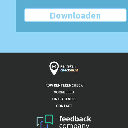
Downloaden
RDW KENTEKENCHECK
VOORBEELD
LINKPARTNERS
CONTACT