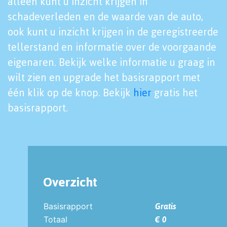
alleen kunt u inzicht krijgen in
schadeverleden en de waarde van de auto,
ook kunt u inzicht krijgen in de geregistreerde
tellerstand en informatie over de voorgaande
eigenaren. Bekijk welke informatie u graag in
wilt zien en upgrade het basisrapport met
één klik op de knop. Bekijk
hier
gratis het
basisrapport.
Overzicht
Basisrapport
Gratis
Totaal
€ 0