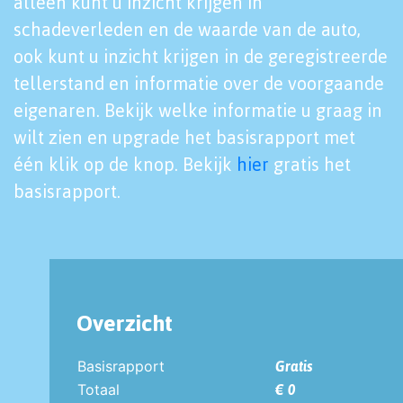
alleen kunt u inzicht krijgen in
schadeverleden en de waarde van de auto,
ook kunt u inzicht krijgen in de geregistreerde
tellerstand en informatie over de voorgaande
eigenaren. Bekijk welke informatie u graag in
wilt zien en upgrade het basisrapport met
één klik op de knop. Bekijk
hier
gratis het
basisrapport.
Overzicht
Basisrapport
Gratis
Totaal
€ 0