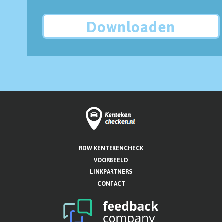
Downloaden
RDW KENTEKENCHECK
VOORBEELD
LINKPARTNERS
CONTACT