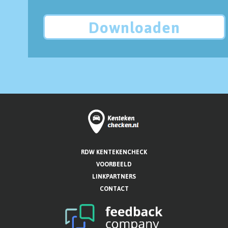
Downloaden
RDW KENTEKENCHECK
VOORBEELD
LINKPARTNERS
CONTACT