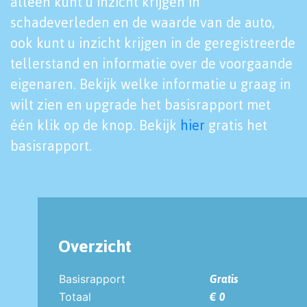
alleen kunt u inzicht krijgen in
schadeverleden en de waarde van de auto,
ook kunt u inzicht krijgen in de geregistreerde
tellerstand en informatie over de voorgaande
eigenaren. Bekijk welke informatie u graag in
wilt zien en upgrade het basisrapport met
één klik op de knop. Bekijk
hier
gratis het
basisrapport.
Overzicht
Basisrapport
Gratis
Totaal
€ 0