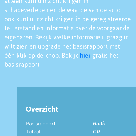
alleen kunt u inzicht krijgen in
schadeverleden en de waarde van de auto,
ook kunt u inzicht krijgen in de geregistreerde
tellerstand en informatie over de voorgaande
eigenaren. Bekijk welke informatie u graag in
wilt zien en upgrade het basisrapport met
één klik op de knop. Bekijk
hier
gratis het
basisrapport.
Overzicht
Basisrapport
Gratis
Totaal
€ 0