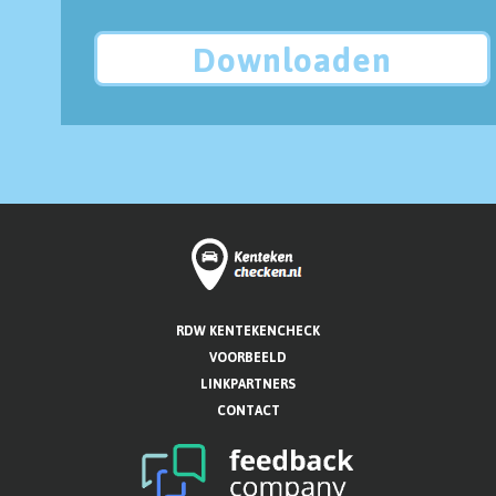
Downloaden
RDW KENTEKENCHECK
VOORBEELD
LINKPARTNERS
CONTACT