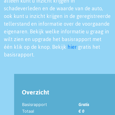
alleen kunt u inzicht krijgen in
schadeverleden en de waarde van de auto,
ook kunt u inzicht krijgen in de geregistreerde
tellerstand en informatie over de voorgaande
eigenaren. Bekijk welke informatie u graag in
wilt zien en upgrade het basisrapport met
één klik op de knop. Bekijk
hier
gratis het
basisrapport.
Overzicht
Basisrapport
Gratis
Totaal
€ 0