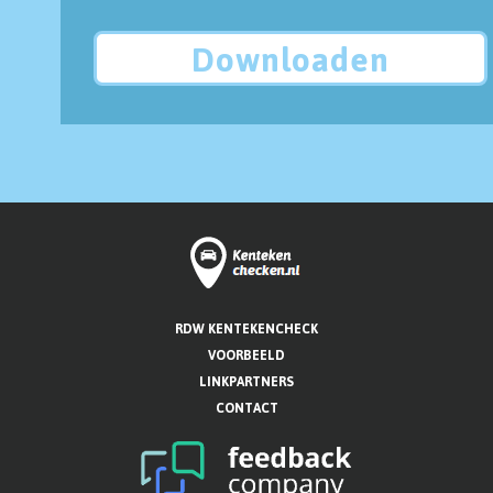
Downloaden
RDW KENTEKENCHECK
VOORBEELD
LINKPARTNERS
CONTACT