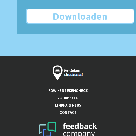
Downloaden
RDW KENTEKENCHECK
VOORBEELD
LINKPARTNERS
CONTACT