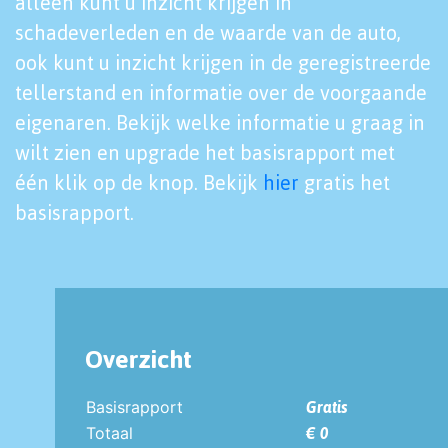
alleen kunt u inzicht krijgen in
schadeverleden en de waarde van de auto,
ook kunt u inzicht krijgen in de geregistreerde
tellerstand en informatie over de voorgaande
eigenaren. Bekijk welke informatie u graag in
wilt zien en upgrade het basisrapport met
één klik op de knop. Bekijk
hier
gratis het
basisrapport.
Overzicht
Basisrapport
Gratis
Totaal
€ 0