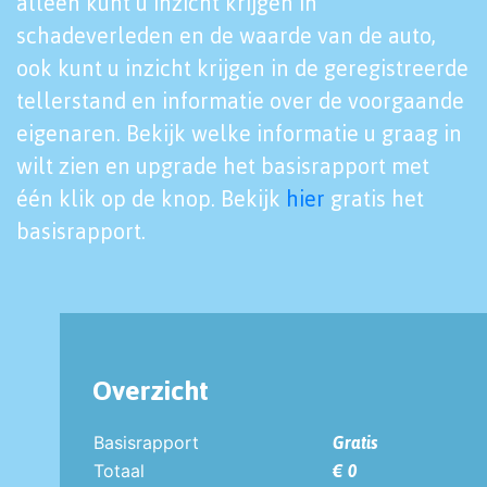
alleen kunt u inzicht krijgen in
schadeverleden en de waarde van de auto,
ook kunt u inzicht krijgen in de geregistreerde
tellerstand en informatie over de voorgaande
eigenaren. Bekijk welke informatie u graag in
wilt zien en upgrade het basisrapport met
één klik op de knop. Bekijk
hier
gratis het
basisrapport.
Overzicht
Basisrapport
Gratis
Totaal
€ 0