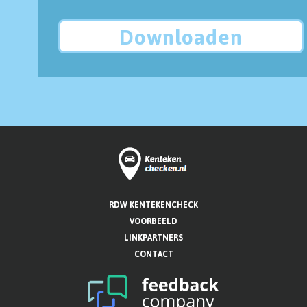
Downloaden
RDW KENTEKENCHECK
VOORBEELD
LINKPARTNERS
CONTACT