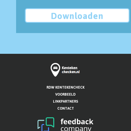
Downloaden
RDW KENTEKENCHECK
VOORBEELD
LINKPARTNERS
CONTACT