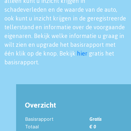
alleen kunt u inzicht krijgen in
schadeverleden en de waarde van de auto,
ook kunt u inzicht krijgen in de geregistreerde
tellerstand en informatie over de voorgaande
eigenaren. Bekijk welke informatie u graag in
wilt zien en upgrade het basisrapport met
één klik op de knop. Bekijk
hier
gratis het
basisrapport.
Overzicht
Basisrapport
Gratis
Totaal
€ 0