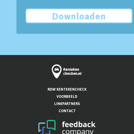
Downloaden
RDW KENTEKENCHECK
VOORBEELD
LINKPARTNERS
CONTACT