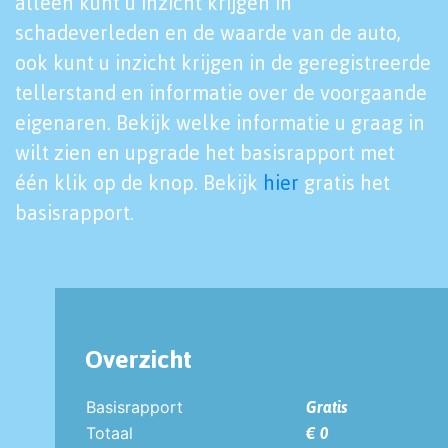
alleen kunt u inzicht krijgen in
schadeverleden en de waarde van de auto,
ook kunt u inzicht krijgen in de geregistreerde
tellerstand en informatie over de voorgaande
eigenaren. Bekijk welke informatie u graag in
wilt zien en upgrade het basisrapport met
één klik op de knop. Bekijk
hier
gratis het
basisrapport.
Overzicht
Basisrapport
Gratis
Totaal
€ 0