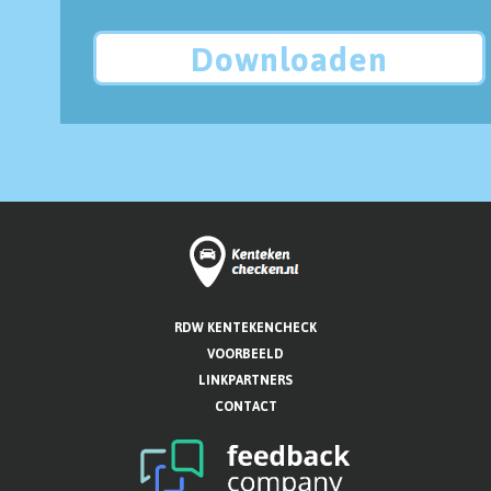
Downloaden
RDW KENTEKENCHECK
VOORBEELD
LINKPARTNERS
CONTACT