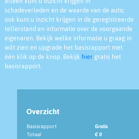
alleen kunt u inzicht krijgen in
schadeverleden en de waarde van de auto,
ook kunt u inzicht krijgen in de geregistreerde
tellerstand en informatie over de voorgaande
eigenaren. Bekijk welke informatie u graag in
wilt zien en upgrade het basisrapport met
één klik op de knop. Bekijk
hier
gratis het
basisrapport.
Overzicht
Basisrapport
Gratis
Totaal
€ 0