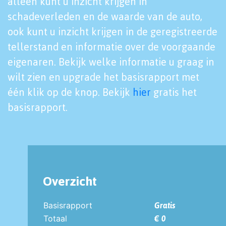
alleen kunt u inzicht krijgen in
schadeverleden en de waarde van de auto,
ook kunt u inzicht krijgen in de geregistreerde
tellerstand en informatie over de voorgaande
eigenaren. Bekijk welke informatie u graag in
wilt zien en upgrade het basisrapport met
één klik op de knop. Bekijk
hier
gratis het
basisrapport.
Overzicht
Basisrapport
Gratis
Totaal
€ 0