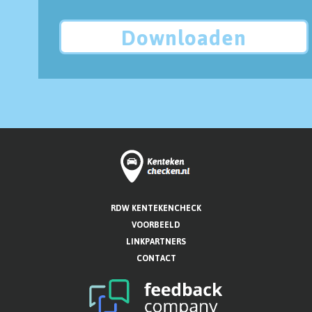
Downloaden
RDW KENTEKENCHECK
VOORBEELD
LINKPARTNERS
CONTACT