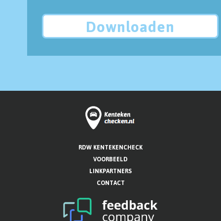
Downloaden
RDW KENTEKENCHECK
VOORBEELD
LINKPARTNERS
CONTACT