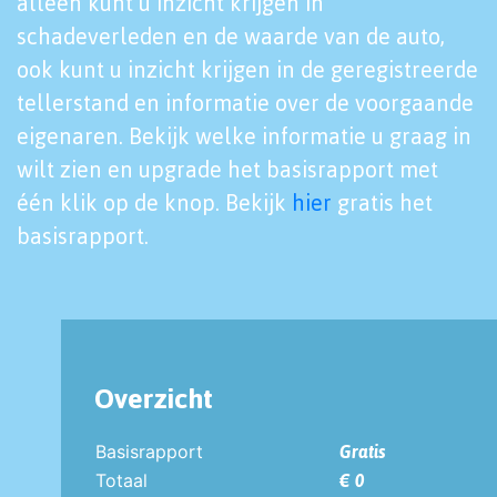
alleen kunt u inzicht krijgen in
schadeverleden en de waarde van de auto,
ook kunt u inzicht krijgen in de geregistreerde
tellerstand en informatie over de voorgaande
eigenaren. Bekijk welke informatie u graag in
wilt zien en upgrade het basisrapport met
één klik op de knop. Bekijk
hier
gratis het
basisrapport.
Overzicht
Basisrapport
Gratis
Totaal
€ 0