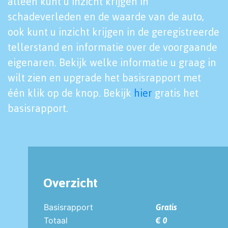
alleen kunt u inzicht krijgen in
schadeverleden en de waarde van de auto,
ook kunt u inzicht krijgen in de geregistreerde
tellerstand en informatie over de voorgaande
eigenaren. Bekijk welke informatie u graag in
wilt zien en upgrade het basisrapport met
één klik op de knop. Bekijk
hier
gratis het
basisrapport.
Overzicht
Basisrapport
Gratis
Totaal
€ 0