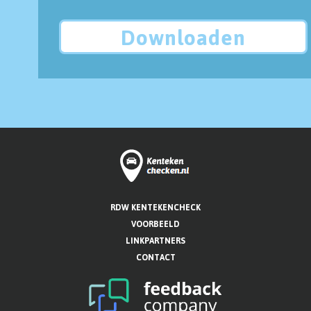
Downloaden
RDW KENTEKENCHECK
VOORBEELD
LINKPARTNERS
CONTACT