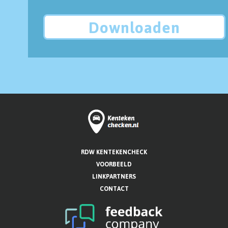
Downloaden
RDW KENTEKENCHECK
VOORBEELD
LINKPARTNERS
CONTACT