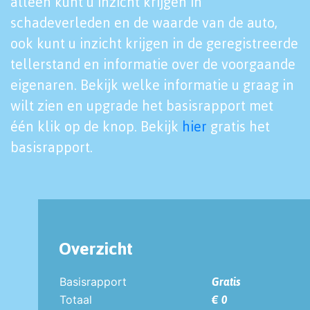
alleen kunt u inzicht krijgen in
schadeverleden en de waarde van de auto,
ook kunt u inzicht krijgen in de geregistreerde
tellerstand en informatie over de voorgaande
eigenaren. Bekijk welke informatie u graag in
wilt zien en upgrade het basisrapport met
één klik op de knop. Bekijk
hier
gratis het
basisrapport.
Overzicht
Basisrapport
Gratis
Totaal
€ 0