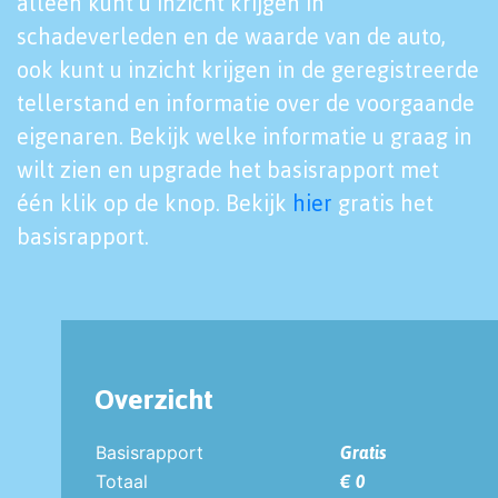
alleen kunt u inzicht krijgen in
schadeverleden en de waarde van de auto,
ook kunt u inzicht krijgen in de geregistreerde
tellerstand en informatie over de voorgaande
eigenaren. Bekijk welke informatie u graag in
wilt zien en upgrade het basisrapport met
één klik op de knop. Bekijk
hier
gratis het
basisrapport.
Overzicht
Basisrapport
Gratis
Totaal
€ 0