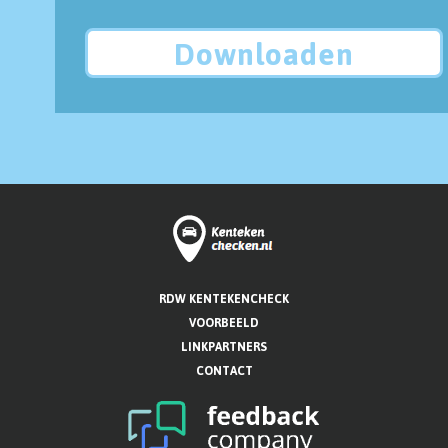
Downloaden
RDW KENTEKENCHECK
VOORBEELD
LINKPARTNERS
CONTACT