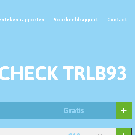
enteken rapporten
Voorbeeldrapport
Contact
CHECK TRLB93
Gratis