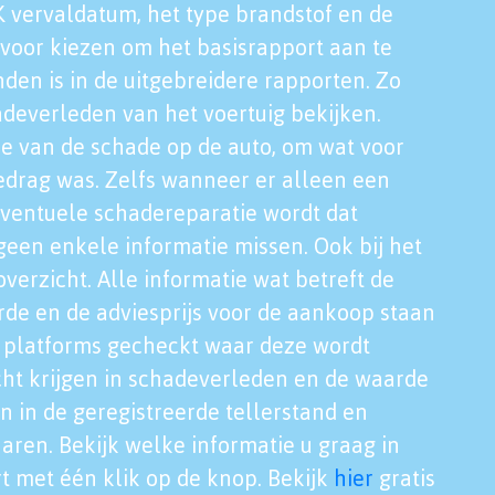
K vervaldatum, het type brandstof en de
voor kiezen om het basisrapport aan te
nden is in de uitgebreidere rapporten. Zo
adeverleden van het voertuig bekijken.
tie van de schade op de auto, om wat voor
edrag was. Zelfs wanneer er alleen een
eventuele schadereparatie wordt dat
een enkele informatie missen. Ook bij het
verzicht. Alle informatie wat betreft de
rde en de adviesprijs voor de aankoop staan
le platforms gecheckt waar deze wordt
cht krijgen in schadeverleden en de waarde
en in de geregistreerde tellerstand en
aren. Bekijk welke informatie u graag in
t met één klik op de knop. Bekijk
hier
gratis