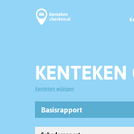
K
KENTEKEN 
Kenteken wijzigen
Basisrapport