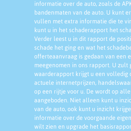
informatie over de auto, zoals de AP
bandenmaten van de auto. U kunt er
vullen met extra informatie die te vi
kunt u in het schaderapport het sch
Verder leest u in dit rapport de posi
schade het ging en wat het schadeb
offerteaanvraag is gedaan van een 
meegenomen in ons rapport. U zult g
waarderapport krijgt u een volledig o
actuele internetprijzen, handelswaa
op een rijtje voor u. De wordt op al
aangeboden. Niet alleen kunt u inzi
van de auto, ook kunt u inzicht krijg
informatie over de voorgaande eigen
wilt zien en upgrade het basisrappor