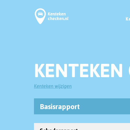
K
KENTEKEN 
Kenteken wijzigen
Basisrapport