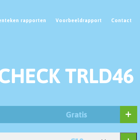
enteken rapporten
Voorbeeldrapport
Contact
CHECK TRLD46
Gratis