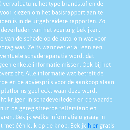
K vervaldatum, het type brandstof en de
voor kiezen om het basisrapport aan te
nden is in de uitgebreidere rapporten. Zo
adeverleden van het voertuig bekijken.
tie van de schade op de auto, om wat voor
edrag was. Zelfs wanneer er alleen een
eventuele schadereparatie wordt dat
een enkele informatie missen. Ook bij het
verzicht. Alle informatie wat betreft de
rde en de adviesprijs voor de aankoop staan
le platforms gecheckt waar deze wordt
cht krijgen in schadeverleden en de waarde
en in de geregistreerde tellerstand en
aren. Bekijk welke informatie u graag in
t met één klik op de knop. Bekijk
hier
gratis