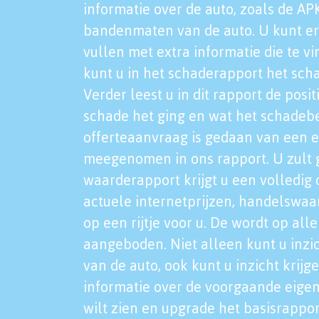
informatie over de auto, zoals de AP
bandenmaten van de auto. U kunt er
vullen met extra informatie die te vi
kunt u in het schaderapport het sch
Verder leest u in dit rapport de posi
schade het ging en wat het schadeb
offerteaanvraag is gedaan van een 
meegenomen in ons rapport. U zult g
waarderapport krijgt u een volledig o
actuele internetprijzen, handelswaa
op een rijtje voor u. De wordt op al
aangeboden. Niet alleen kunt u inzi
van de auto, ook kunt u inzicht krijg
informatie over de voorgaande eigen
wilt zien en upgrade het basisrappor