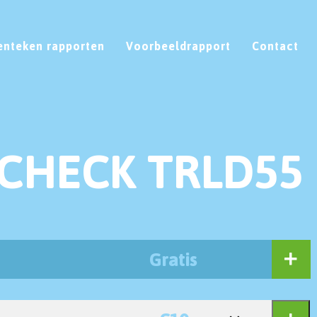
enteken rapporten
Voorbeeldrapport
Contact
CHECK TRLD55
Gratis