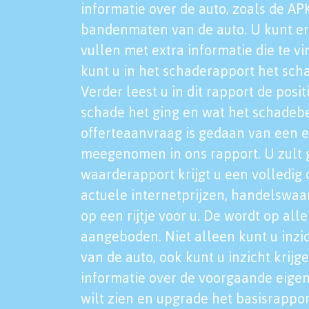
informatie over de auto, zoals de AP
bandenmaten van de auto. U kunt er
vullen met extra informatie die te vi
kunt u in het schaderapport het sch
Verder leest u in dit rapport de posi
schade het ging en wat het schadeb
offerteaanvraag is gedaan van een 
meegenomen in ons rapport. U zult g
waarderapport krijgt u een volledig o
actuele internetprijzen, handelswaa
op een rijtje voor u. De wordt op al
aangeboden. Niet alleen kunt u inzi
van de auto, ook kunt u inzicht krijg
informatie over de voorgaande eigen
wilt zien en upgrade het basisrappor