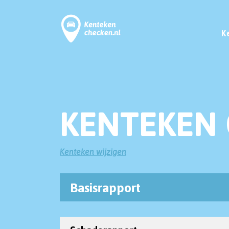
K
KENTEKEN 
Kenteken wijzigen
Basisrapport