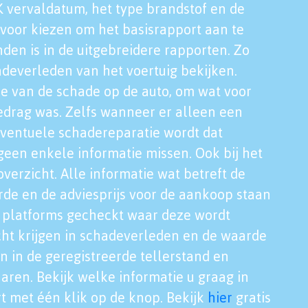
K vervaldatum, het type brandstof en de
voor kiezen om het basisrapport aan te
nden is in de uitgebreidere rapporten. Zo
adeverleden van het voertuig bekijken.
tie van de schade op de auto, om wat voor
edrag was. Zelfs wanneer er alleen een
eventuele schadereparatie wordt dat
een enkele informatie missen. Ook bij het
verzicht. Alle informatie wat betreft de
rde en de adviesprijs voor de aankoop staan
le platforms gecheckt waar deze wordt
cht krijgen in schadeverleden en de waarde
en in de geregistreerde tellerstand en
aren. Bekijk welke informatie u graag in
t met één klik op de knop. Bekijk
hier
gratis