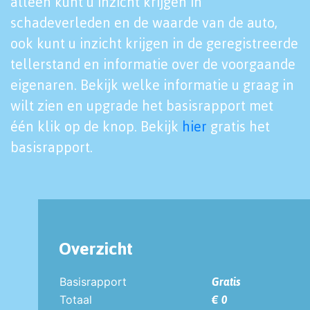
alleen kunt u inzicht krijgen in
schadeverleden en de waarde van de auto,
ook kunt u inzicht krijgen in de geregistreerde
tellerstand en informatie over de voorgaande
eigenaren. Bekijk welke informatie u graag in
wilt zien en upgrade het basisrapport met
één klik op de knop. Bekijk
hier
gratis het
basisrapport.
Overzicht
Basisrapport
Gratis
Totaal
€ 0