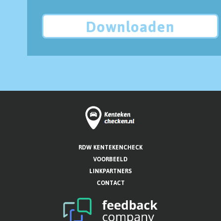
Downloaden
RDW KENTEKENCHECK
VOORBEELD
LINKPARTNERS
CONTACT