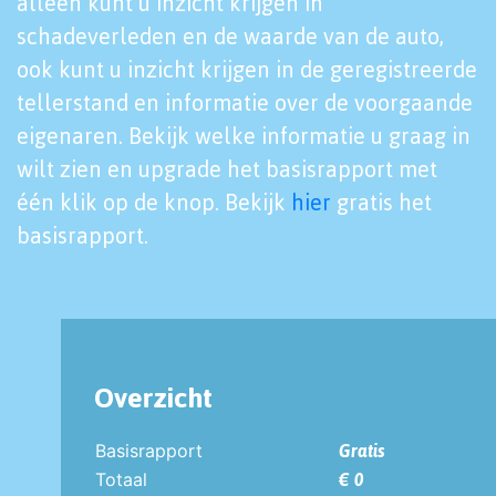
alleen kunt u inzicht krijgen in
schadeverleden en de waarde van de auto,
ook kunt u inzicht krijgen in de geregistreerde
tellerstand en informatie over de voorgaande
eigenaren. Bekijk welke informatie u graag in
wilt zien en upgrade het basisrapport met
één klik op de knop. Bekijk
hier
gratis het
basisrapport.
Overzicht
Basisrapport
Gratis
Totaal
€ 0