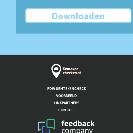
Downloaden
RDW KENTEKENCHECK
VOORBEELD
LINKPARTNERS
CONTACT