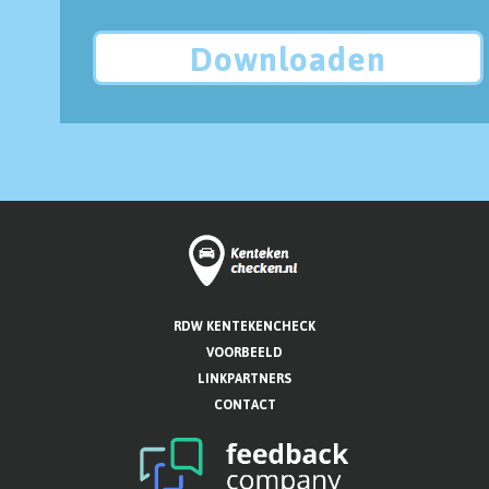
Downloaden
RDW KENTEKENCHECK
VOORBEELD
LINKPARTNERS
CONTACT