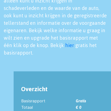
alleen kunt u inzicht krijgen in
schadeverleden en de waarde van de auto,
ook kunt u inzicht krijgen in de geregistreerde
tellerstand en informatie over de voorgaande
eigenaren. Bekijk welke informatie u graag in
wilt zien en upgrade het basisrapport met
één klik op de knop. Bekijk
hier
gratis het
basisrapport.
Overzicht
Basisrapport
Gratis
Totaal
€ 0