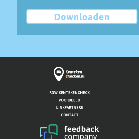
Downloaden
RDW KENTEKENCHECK
VOORBEELD
LINKPARTNERS
CONTACT