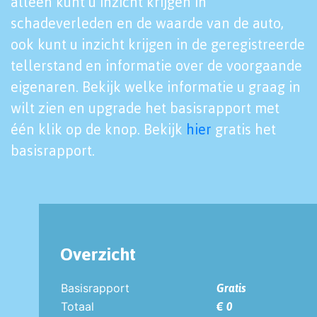
alleen kunt u inzicht krijgen in
schadeverleden en de waarde van de auto,
ook kunt u inzicht krijgen in de geregistreerde
tellerstand en informatie over de voorgaande
eigenaren. Bekijk welke informatie u graag in
wilt zien en upgrade het basisrapport met
één klik op de knop. Bekijk
hier
gratis het
basisrapport.
Overzicht
Basisrapport
Gratis
Totaal
€ 0