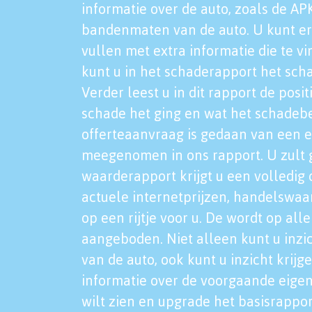
informatie over de auto, zoals de AP
bandenmaten van de auto. U kunt er
vullen met extra informatie die te vi
kunt u in het schaderapport het sch
Verder leest u in dit rapport de posi
schade het ging en wat het schadeb
offerteaanvraag is gedaan van een 
meegenomen in ons rapport. U zult g
waarderapport krijgt u een volledig o
actuele internetprijzen, handelswaa
op een rijtje voor u. De wordt op al
aangeboden. Niet alleen kunt u inzi
van de auto, ook kunt u inzicht krijg
informatie over de voorgaande eigen
wilt zien en upgrade het basisrappor