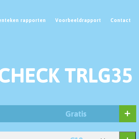
enteken rapporten
Voorbeeldrapport
Contact
CHECK TRLG35
Gratis