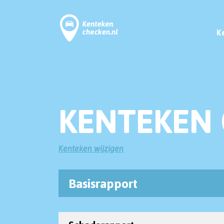
K
KENTEKEN 
Kenteken wijzigen
Basisrapport