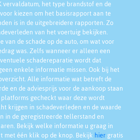
K vervaldatum, het type brandstof en de
voor kiezen om het basisrapport aan te
nden is in de uitgebreidere rapporten. Zo
adeverleden van het voertuig bekijken.
tie van de schade op de auto, om wat voor
edrag was. Zelfs wanneer er alleen een
eventuele schadereparatie wordt dat
een enkele informatie missen. Ook bij het
verzicht. Alle informatie wat betreft de
rde en de adviesprijs voor de aankoop staan
le platforms gecheckt waar deze wordt
cht krijgen in schadeverleden en de waarde
en in de geregistreerde tellerstand en
aren. Bekijk welke informatie u graag in
t met één klik op de knop. Bekijk
hier
gratis