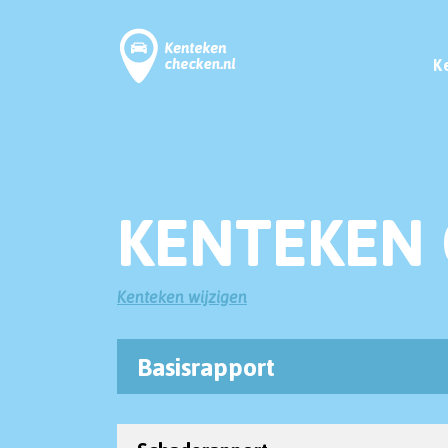
K
KENTEKEN 
Kenteken wijzigen
Basisrapport