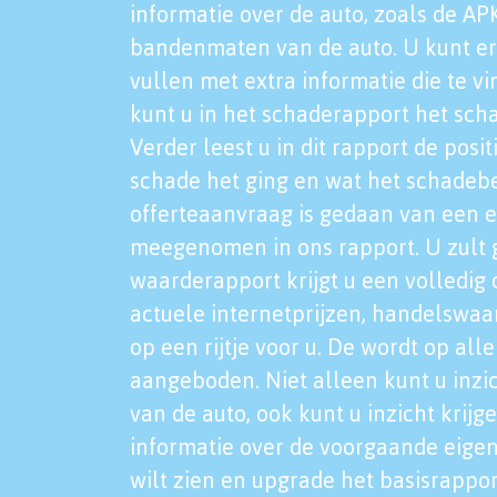
informatie over de auto, zoals de AP
bandenmaten van de auto. U kunt er
vullen met extra informatie die te vi
kunt u in het schaderapport het sch
Verder leest u in dit rapport de posi
schade het ging en wat het schadeb
offerteaanvraag is gedaan van een 
meegenomen in ons rapport. U zult g
waarderapport krijgt u een volledig o
actuele internetprijzen, handelswaa
op een rijtje voor u. De wordt op al
aangeboden. Niet alleen kunt u inzi
van de auto, ook kunt u inzicht krijg
informatie over de voorgaande eigen
wilt zien en upgrade het basisrappor