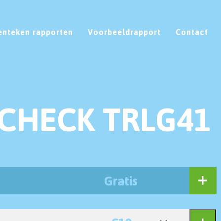
enteken rapporten
Voorbeeldrapport
Contact
CHECK TRLG41
Gratis