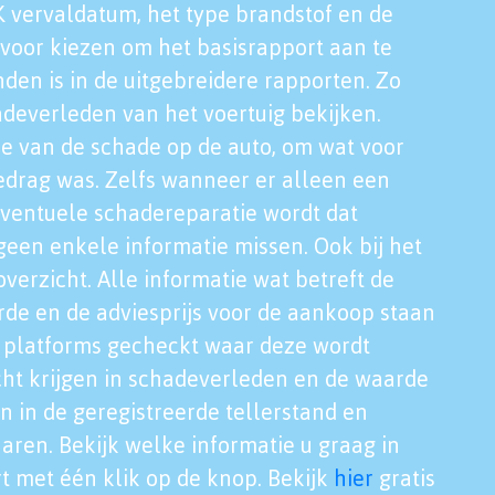
K vervaldatum, het type brandstof en de
voor kiezen om het basisrapport aan te
nden is in de uitgebreidere rapporten. Zo
adeverleden van het voertuig bekijken.
tie van de schade op de auto, om wat voor
edrag was. Zelfs wanneer er alleen een
eventuele schadereparatie wordt dat
een enkele informatie missen. Ook bij het
verzicht. Alle informatie wat betreft de
rde en de adviesprijs voor de aankoop staan
le platforms gecheckt waar deze wordt
cht krijgen in schadeverleden en de waarde
en in de geregistreerde tellerstand en
aren. Bekijk welke informatie u graag in
t met één klik op de knop. Bekijk
hier
gratis