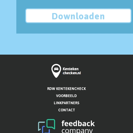
Downloaden
RDW KENTEKENCHECK
VOORBEELD
LINKPARTNERS
CONTACT