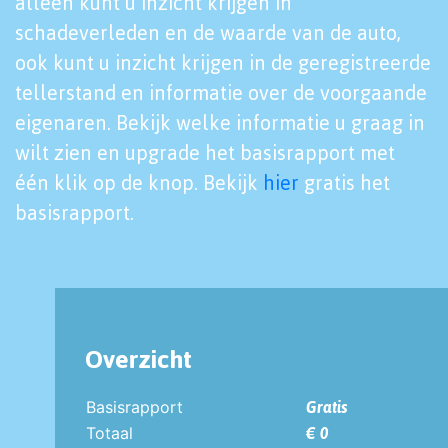
alleen kunt u inzicht krijgen in
schadeverleden en de waarde van de auto,
ook kunt u inzicht krijgen in de geregistreerde
tellerstand en informatie over de voorgaande
eigenaren. Bekijk welke informatie u graag in
wilt zien en upgrade het basisrapport met
één klik op de knop. Bekijk
hier
gratis het
basisrapport.
Overzicht
Basisrapport
Gratis
Totaal
€ 0