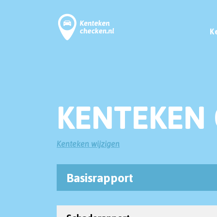
K
KENTEKEN 
Kenteken wijzigen
Basisrapport