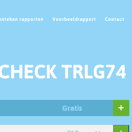
enteken rapporten
Voorbeeldrapport
Contact
CHECK TRLG74
Gratis