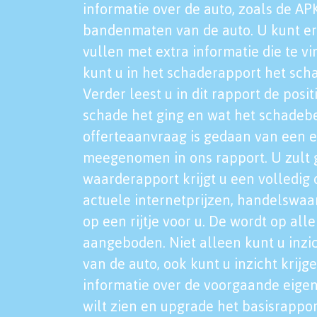
informatie over de auto, zoals de AP
bandenmaten van de auto. U kunt er
vullen met extra informatie die te vi
kunt u in het schaderapport het sch
Verder leest u in dit rapport de posi
schade het ging en wat het schadeb
offerteaanvraag is gedaan van een 
meegenomen in ons rapport. U zult g
waarderapport krijgt u een volledig o
actuele internetprijzen, handelswaa
op een rijtje voor u. De wordt op al
aangeboden. Niet alleen kunt u inzi
van de auto, ook kunt u inzicht krijg
informatie over de voorgaande eigen
wilt zien en upgrade het basisrappor