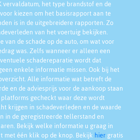
K vervaldatum, het type brandstof en de
voor kiezen om het basisrapport aan te
nden is in de uitgebreidere rapporten. Zo
adeverleden van het voertuig bekijken.
tie van de schade op de auto, om wat voor
edrag was. Zelfs wanneer er alleen een
eventuele schadereparatie wordt dat
een enkele informatie missen. Ook bij het
verzicht. Alle informatie wat betreft de
rde en de adviesprijs voor de aankoop staan
le platforms gecheckt waar deze wordt
cht krijgen in schadeverleden en de waarde
en in de geregistreerde tellerstand en
aren. Bekijk welke informatie u graag in
t met één klik op de knop. Bekijk
hier
gratis