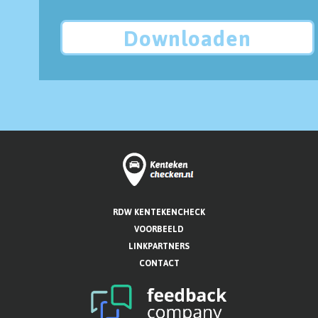
Downloaden
RDW KENTEKENCHECK
VOORBEELD
LINKPARTNERS
CONTACT