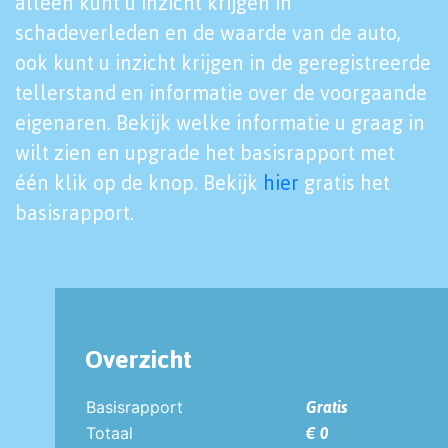
alleen kunt u inzicht krijgen in
schadeverleden en de waarde van de auto,
ook kunt u inzicht krijgen in de geregistreerde
tellerstand en informatie over de voorgaande
eigenaren. Bekijk welke informatie u graag in
wilt zien en upgrade het basisrapport met
één klik op de knop. Bekijk
hier
gratis het
basisrapport.
Overzicht
Basisrapport
Gratis
Totaal
€ 0