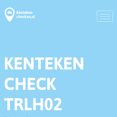
KENTEKEN
CHECK
TRLH02