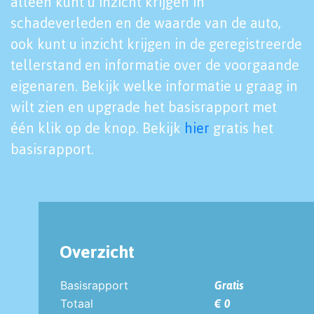
alleen kunt u inzicht krijgen in
schadeverleden en de waarde van de auto,
ook kunt u inzicht krijgen in de geregistreerde
tellerstand en informatie over de voorgaande
eigenaren. Bekijk welke informatie u graag in
wilt zien en upgrade het basisrapport met
één klik op de knop. Bekijk
hier
gratis het
basisrapport.
Overzicht
Basisrapport
Gratis
Totaal
€ 0