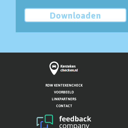
Downloaden
RDW KENTEKENCHECK
VOORBEELD
LINKPARTNERS
CONTACT