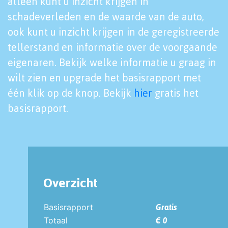
alleen kunt u inzicht krijgen in
schadeverleden en de waarde van de auto,
ook kunt u inzicht krijgen in de geregistreerde
tellerstand en informatie over de voorgaande
eigenaren. Bekijk welke informatie u graag in
wilt zien en upgrade het basisrapport met
één klik op de knop. Bekijk
hier
gratis het
basisrapport.
Overzicht
Basisrapport
Gratis
Totaal
€ 0