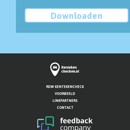
Downloaden
RDW KENTEKENCHECK
VOORBEELD
LINKPARTNERS
CONTACT