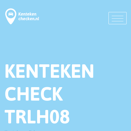
KENTEKEN
CHECK
TRLH08